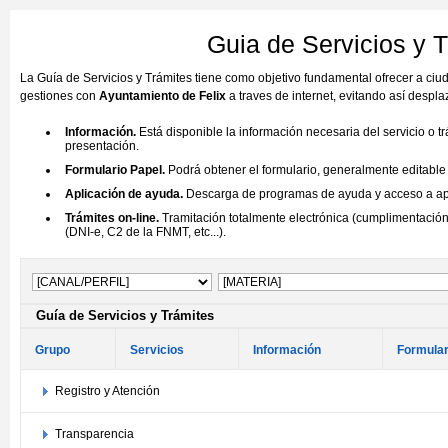
Guia de Servicios y 
La Guía de Servicios y Trámites tiene como objetivo fundamental ofrecer a ci
gestiones con
Ayuntamiento de Felix
a traves de internet, evitando así despl
Información.
Está disponible la información necesaria del servicio o t
presentación.
Formulario Papel.
Podrá obtener el formulario, generalmente editable (
Aplicación de ayuda.
Descarga de programas de ayuda y acceso a aplic
Trámites on-line.
Tramitación totalmente electrónica (cumplimentación 
(DNI-e, C2 de la FNMT, etc...).
Guía de Servicios y Trámites
Grupo
Servicios
Información
Formular
Registro y Atención
Transparencia