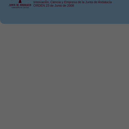
Innovación, Ciencia y Empresa de la Junta de Andalucía
ORDEN 23 de Junio de 2008