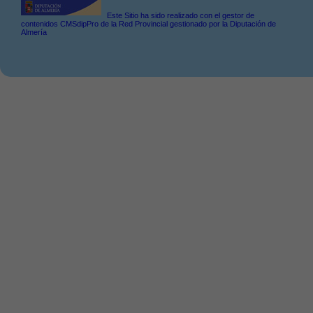
Este Sitio ha sido realizado con el gestor de
contenidos CMSdipPro de la Red Provincial gestionado por la Diputación de
Almería