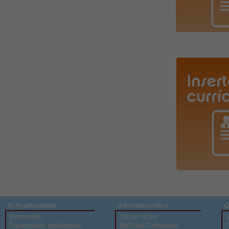
El Ayuntamiento
Administración-e
Q
Bienvenida
Oficina Virtual
N
Organización Institucional
Perfil del Contratante
F