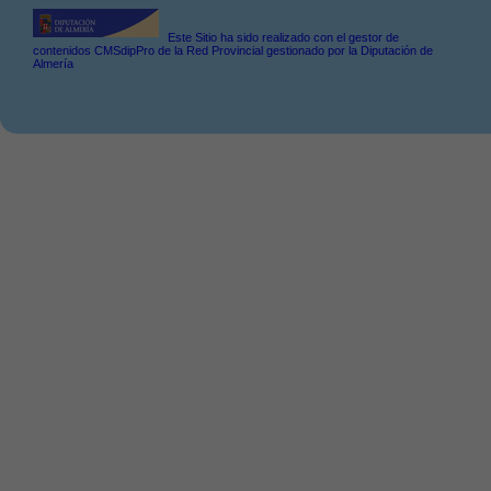
Este Sitio ha sido realizado con el gestor de
contenidos CMSdipPro de la Red Provincial gestionado por la Diputación de
Almería