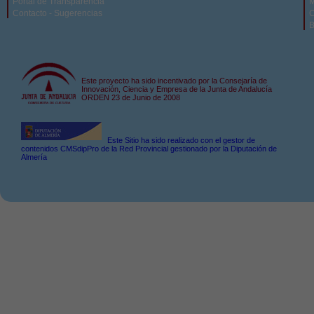
Portal de Transparencia
M
Contacto - Sugerencias
C
B
Este proyecto ha sido incentivado por la Consejaría de
Innovación, Ciencia y Empresa de la Junta de Andalucía
ORDEN 23 de Junio de 2008
Este Sitio ha sido realizado con el gestor de
contenidos CMSdipPro de la Red Provincial gestionado por la Diputación de
Almería