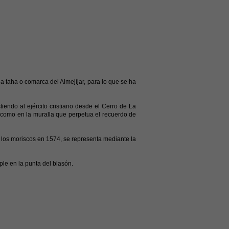
 taha o comarca del Almejíjar, para lo que se ha
iendo al ejército cristiano desde el Cerro de La
 como en la muralla que perpetua el recuerdo de
e los moriscos en 1574, se representa mediante la
ple en la punta del blasón.