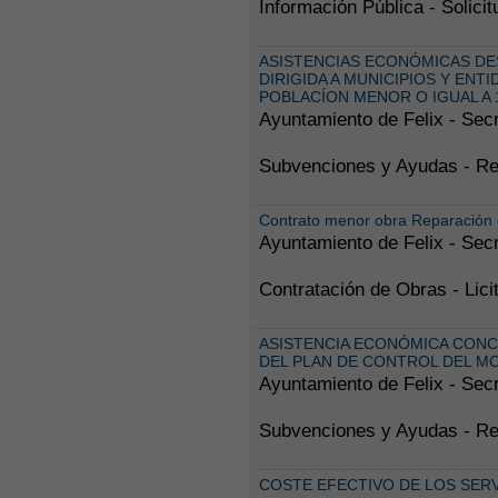
Información Pública - Solici
ASISTENCIAS ECONÓMICAS DES
DIRIGIDA A MUNICIPIOS Y EN
POBLACÍON MENOR O IGUAL A 
Ayuntamiento de Felix - Secr
Subvenciones y Ayudas - Rec
Contrato menor obra Reparación d
Ayuntamiento de Felix - Secr
Contratación de Obras - Lic
ASISTENCIA ECONÓMICA CONCE
DEL PLAN DE CONTROL DEL MO
Ayuntamiento de Felix - Secr
Subvenciones y Ayudas - Rec
COSTE EFECTIVO DE LOS SERV